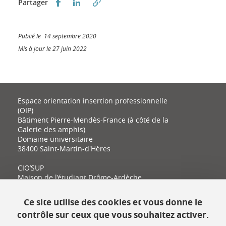
Partager sur Facebook
Partager sur LinkedIn
Partager
Publié le 14 septembre 2020
Mis à jour le 27 juin 2022
Espace orientation insertion professionnelle
(OIP)
Bâtiment Pierre-Mendès-France (à côté de la
Galerie des amphis)
Domaine universitaire
38400 Saint-Martin-d'Hères
CIO’SUP
Maison de l’étudiant Drôme-Ardèche
11 place Latour-Maubourg
26000 Valence
Ce site utilise des cookies et vous donne le
contrôle sur ceux que vous souhaitez activer.