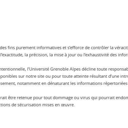
es fins purement informatives et s’efforce de contrôler la véracit
xactitude, la précision, la mise à jour ou l’exhaustivité des infor
 intentionnelle, l’Université Grenoble Alpes décline toute respon
onibles sur notre site ou pour toute atteinte résultant d’une intr
blissement, notamment en dénaturant les informations répertoriées s
aurait être retenue pour tout dommage ou virus qui pourrait end
actions de sécurisation mises en œuvre.