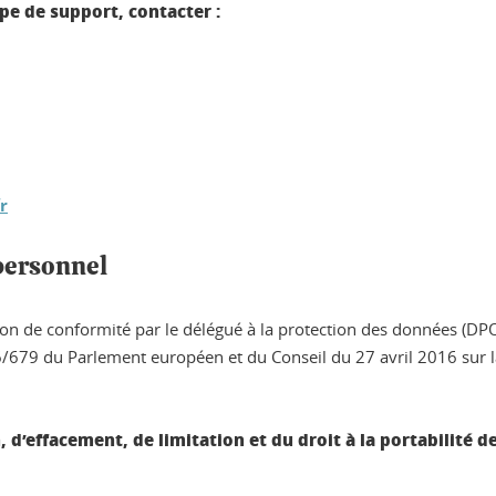
e de support, contacter :
r
 personnel
ction de conformité par le délégué à la protection des données (DP
679 du Parlement européen et du Conseil du 27 avril 2016 sur la
on, d’effacement, de limitation et du droit à la portabili