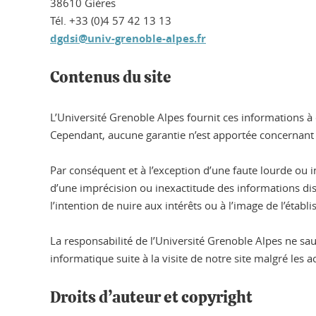
38610 Gières
Tél. +33 (0)4 57 42 13 13
dgdsi@univ-grenoble-alpes.fr
Contenus du site
L’Université Grenoble Alpes fournit ces informations à d
Cependant, aucune garantie n’est apportée concernant l’e
Par conséquent et à l’exception d’une faute lourde ou
d’une imprécision ou inexactitude des informations disp
l’intention de nuire aux intérêts ou à l’image de l’éta
La responsabilité de l’Université Grenoble Alpes ne s
informatique suite à la visite de notre site malgré les 
Droits d’auteur et copyright