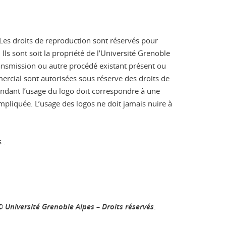
e. Les droits de reproduction sont réservés pour
ls sont soit la propriété de l’Université Grenoble
transmission ou autre procédé existant présent ou
mmercial sont autorisées sous réserve des droits de
pendant l’usage du logo doit correspondre à une
mpliquée. L’usage des logos ne doit jamais nuire à
 :
© Université Grenoble Alpes – Droits réservés
.