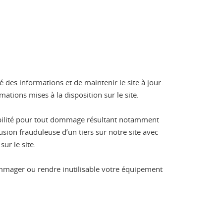
é des informations et de maintenir le site à jour.
mations mises à la disposition sur le site.
sabilité pour tout dommage résultant notamment
usion frauduleuse d’un tiers sur notre site avec
ur le site.
ommager ou rendre inutilisable votre équipement