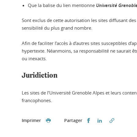
Que la balise du lien mentionne
Université Grenobl
Sont exclus de cette autorisation les sites diffusant d
sensibilité du plus grand nombre.
Afin de faciliter l’accès à d’autres sites susceptibles
hypertexte. Néanmoins, sa responsabilité ne saurait être
ou inexacts.
Juridiction
Les sites de l’Université Grenoble Alpes et leurs conte
francophones.
Partager sur Faceb
Partager sur L
Imprimer
Partager