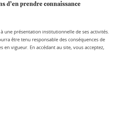
ions d’en prendre connaissance
 une présentation institutionnelle de ses activités.
 pourra être tenu responsable des conséquences de
les en vigueur. En accédant au site, vous acceptez,