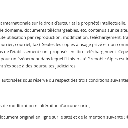
et internationale sur le droit d’auteur et la propriété intellectuell
e domaine, documents téléchargeables, etc. contenus sur ce site. I
 Toute utilisation par reproduction, modification, téléchargement, 
ourrier, courriel, fax). Seules les copies à usage privé et non-co
logos de l’établissement sont proposés en libre téléchargement. Ce
ou pour un événement dans lequel l’Université Grenoble Alpes est i
t s’expose à des poursuites judiciaires.
autorisées sous réserve du respect des trois conditions suivantes
s de modification ni altération d’aucune sorte ;
document original en ligne sur le site) et de la mention suivante :