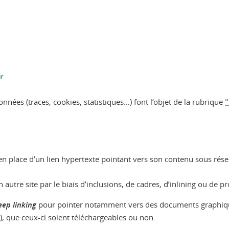
r
nnées (traces, cookies, statistiques…) font l’objet de la rubrique
 en place d’un lien hypertexte pointant vers son contenu sous rése
n autre site par le biais d’inclusions, de cadres, d’inlining ou de p
eep linking
pour pointer notamment vers des documents graphiques
.), que ceux-ci soient téléchargeables ou non.