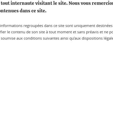
 tout internaute visitant le site. Nous vous remerc
ntenues dans ce site.
es informations regroupées dans ce site sont uniquement destinées à
ifier le contenu de son site à tout moment et sans préavis et ne
 est soumise aux conditions suivantes ainsi qu’aux dispositions léga