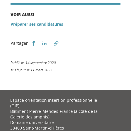
VOIR AUSSI
Préparer ses candidatures
Partager sur Facebook
Partager sur LinkedIn
Partager
Publié le 14 septembre 2020
Mis à jour le 11 mars 2025
Espace orientation insertion professionnelle
(OIP)
Bâtiment Pierre-Mendès-France (à côté de la
Galerie des amphis)
Domaine universitaire
38400 Saint-Martin-d'Hères