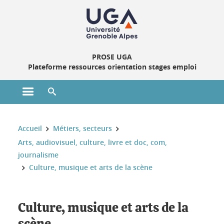
Gestion des cookies
PROSE UGA
Plateforme ressources orientation stages emploi
Ouvrir le menu principal
Ouvrir le moteur de recherche
Vous êtes ici :
Accueil
Métiers, secteurs
Arts, audiovisuel, culture, livre et doc, com,
journalisme
Culture, musique et arts de la scène
Culture, musique et arts de la