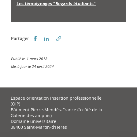
Les témoignages "Regards étudiants"
Partager sur Facebook
Partager sur LinkedIn
Partager
Publié le 1 mars 2018
Mis à jour le 24 avril 2024
Espace orientation insertion professionnelle
(OIP)
Bâtiment Pierre-Mendès-France (à côté de la
Galerie des amphis)
Domaine universitaire
38400 Saint-Martin-d'Hères