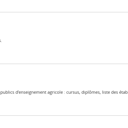
s.
publics d'enseignement agricole : cursus, diplômes, liste des éta