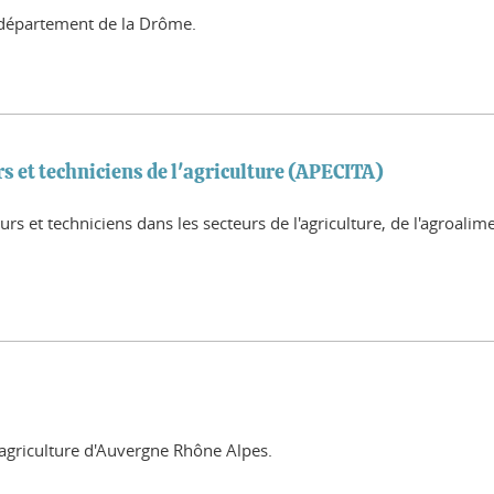
e département de la Drôme.
s et techniciens de l'agriculture (APECITA)
urs et techniciens dans les secteurs de l'agriculture, de l'agroali
'agriculture d'Auvergne Rhône Alpes.