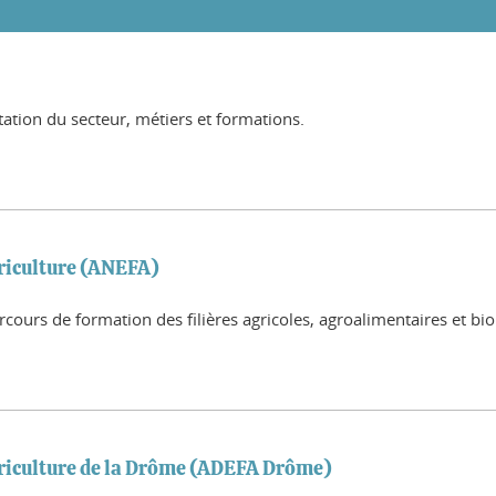
ntation du secteur, métiers et formations.
riculture (ANEFA)
rcours de formation des filières agricoles, agroalimentaires et bi
griculture de la Drôme (ADEFA Drôme)