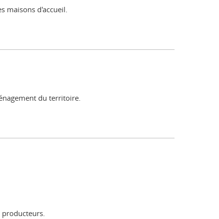
es maisons d'accueil.
ménagement du territoire.
e producteurs.