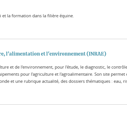
 et la formation dans la filière équine.
ure, l'alimentation et l'environnement (INRAE)
ulture et de l'environnement, pour l'étude, le diagnostic, le contrô
ipements pour l'agriculture et l'agroalimentaire. Son site permet de
nde et une rubrique actualité, des dossiers thématiques : eau, ris