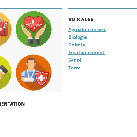
VOIR AUSSI
Agroalimentaire
Biologie
Chimie
Environnement
Santé
Terre
RIENTATION