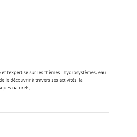
le et l'expertise sur les thèmes : hydrosystèmes, eau
 le découvrir à travers ses activités, la
ques naturels, ...