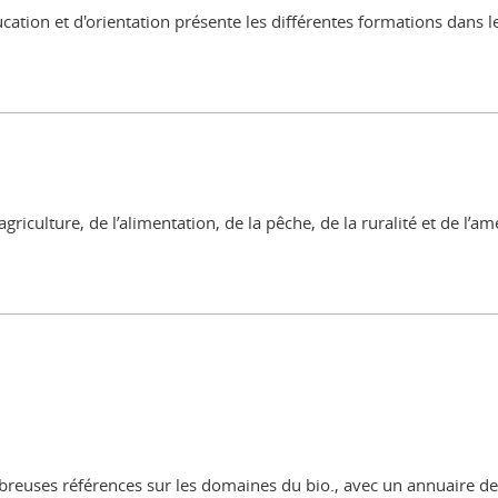
cation et d'orientation présente les différentes formations dans l
riculture, de l’alimentation, de la pêche, de la ruralité et de l’a
nombreuses références sur les domaines du bio., avec un annuaire d