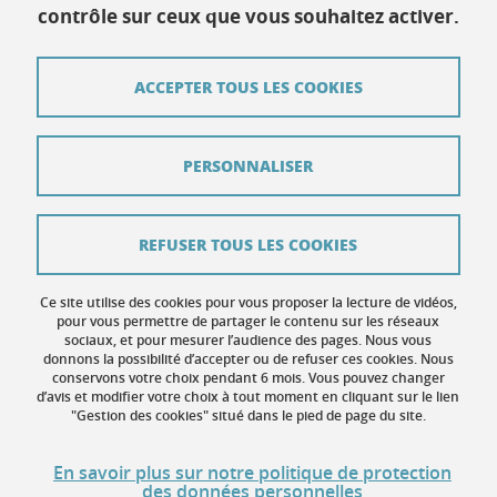
contrôle sur ceux que vous souhaitez activer.
Contact
ACCEPTER TOUS LES COOKIES
Plan du site
Mentions légales
PERSONNALISER
Données personnelles
Crédits
REFUSER TOUS LES COOKIES
Contribuer
Ce site utilise des cookies pour vous proposer la lecture de vidéos,
Gestion des cookies
pour vous permettre de partager le contenu sur les réseaux
sociaux, et pour mesurer l’audience des pages. Nous vous
donnons la possibilité d’accepter ou de refuser ces cookies. Nous
Accessibilité : non conforme
conservons votre choix pendant 6 mois. Vous pouvez changer
d’avis et modifier votre choix à tout moment en cliquant sur le lien
"Gestion des cookies" situé dans le pied de page du site.
En savoir plus sur notre politique de protection
des données personnelles