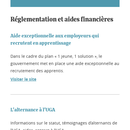
Réglementation et aides financières
Aide exceptionnelle aux employeurs qui
recrutent en apprentissage
Dans le cadre du plan « 1 jeune, 1 solution », le
gouvernement met en place une aide exceptionnelle au
recrutement des apprentis.
Visiter le site
L'alternance à l'UGA
Informations sur le statut, témoignages d’alternants de