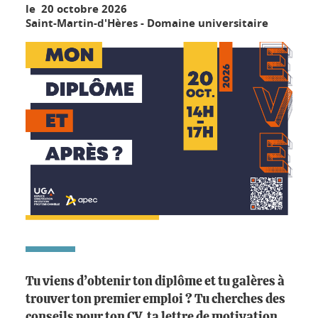
le 20 octobre 2026
Saint-Martin-d'Hères - Domaine universitaire
Tu viens d’obtenir ton diplôme et tu galères à
trouver ton premier emploi ? Tu cherches des
conseils pour ton CV, ta lettre de motivation