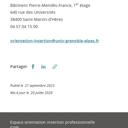
er
Bâtiment Pierre-Mendès-France, 1
étage
640 rue des Universités
38400 Saint-Martin-d'Hères
04 57 04 15 00
orientation-insertion@univ-grenoble-alpes.fr
Partager sur Facebook
Partager sur LinkedIn
Partager
Publié le 21 septembre 2023
Mis à jour le 20 juillet 2026
Espace orientation insertion professionnelle
(OIP)