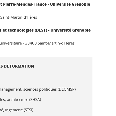
t Pierre-Mendes-France - Université Grenoble
 Saint-Martin-d'Hères
 et technologies (DLST) - Université Grenoble
niversitaire - 38400 Saint-Martin-d'Hères
S DE FORMATION
 management, sciences politiques (DEGMSP)
les, architecture (SHSA)
́, ingénierie (STSI)