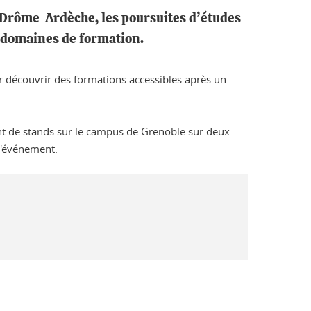
 Drôme-Ardèche, les poursuites d’études
e domaines de formation.
 découvrir des formations accessibles après un
nt de stands sur le campus de Grenoble sur deux
l'événement.