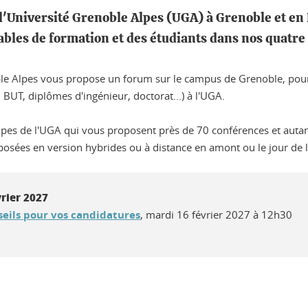
l'Université Grenoble Alpes (UGA) à Grenoble et en
bles de formation et des étudiants dans nos quatr
ble Alpes vous propose un forum sur le campus de Grenoble, pour
BUT, diplômes d'ingénieur, doctorat...) à l'UGA.
ipes de l'UGA qui vous proposent près de 70 conférences et auta
oposées en version hybrides ou à distance en amont ou le jour de 
rier 2027
eils pour vos candidatures
, mardi 16 février 2027 à 12h30