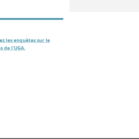
ez les enquêtes sur le
s de l'UGA.
ook
inkedIn