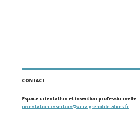
CONTACT
Espace orientation et insertion professionnelle
orientation-insertion@univ-grenoble-alpes.fr