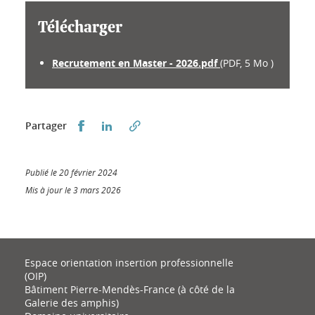
Télécharger
Recrutement en Master - 2026.pdf
(PDF, 5 Mo )
Partager sur Facebook
Partager sur LinkedIn
Partager
Publié le 20 février 2024
Mis à jour le 3 mars 2026
Espace orientation insertion professionnelle
(OIP)
Bâtiment Pierre-Mendès-France (à côté de la
Galerie des amphis)