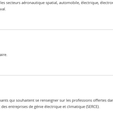
ns les secteurs aéronautique spatial, automobile, électrique, élec
val.
aire.
nants qui souhaitent se renseigner sur les professions offertes d
 des entreprises de génie électrique et climatique (SERCE).