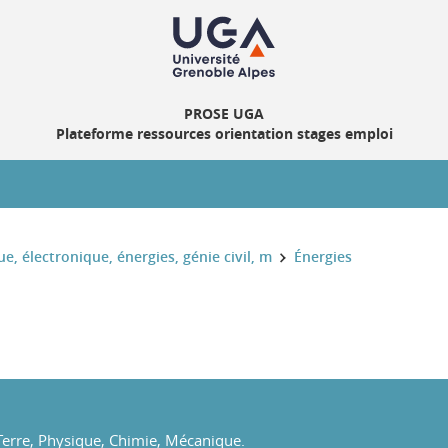
PROSE UGA
Plateforme ressources orientation stages emploi
, électronique, énergies, génie civil, m
Énergies
 Terre, Physique, Chimie, Mécanique.