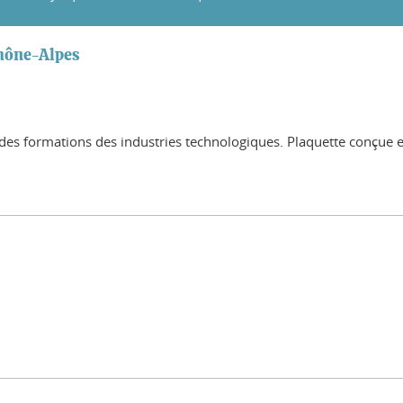
Rhône-Alpes
es formations des industries technologiques. Plaquette conçue et