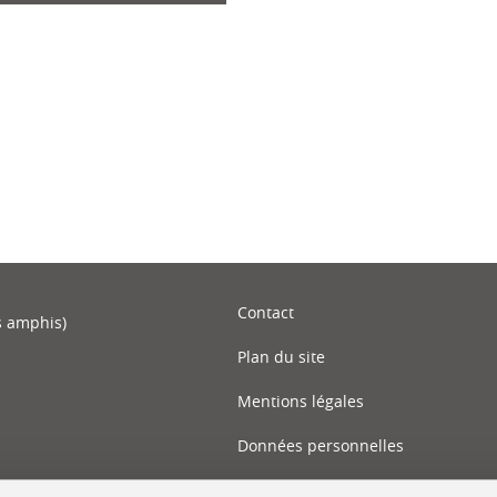
ook
inkedIn
Contact
s amphis)
Plan du site
Mentions légales
Données personnelles
Crédits