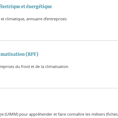
électrique et énergétique
 et climatique, annuaire d’entreprises.
climatisation (RPF)
reprises du froid et de la climatisation.
gie (UIMM) pour appréhender et faire connaître les métiers (fiches 