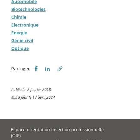
Automobile
Biotechnologies
Chimie
Electronique
Energie
Génie civil
Optique
Partager sur Facebook
Partager sur LinkedIn
Partager
Publié le 2 février 2018
Mis à jour le 17 avril 2024
Espace orientation insertion professionnelle
(OIP)