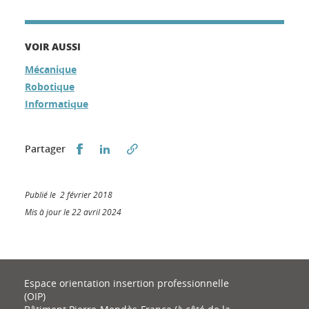
VOIR AUSSI
Mécanique
Robotique
Informatique
Partager sur Facebook
Partager sur LinkedIn
Partager
Publié le 2 février 2018
Mis à jour le 22 avril 2024
Espace orientation insertion professionnelle
(OIP)