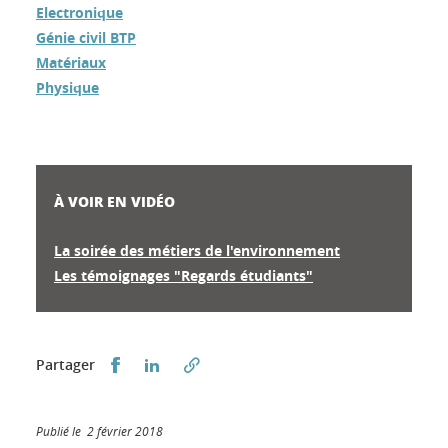
Electronique
Génie civil BTP
Matériaux
Physique
À VOIR EN VIDÉO
La soirée des métiers de l'environnement
Les témoignages "Regards étudiants"
Partager sur Facebook
Partager sur LinkedIn
Partager
Publié le 2 février 2018