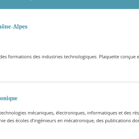
Rhône-Alpes
es formations des industries technologiques. Plaquette conçue et
ronique
technologies mécaniques, électroniques, informatiques et des ré
ie des écoles d’ingénieurs en mécatronique, des publications dont 