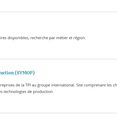
aires disponibles, recherche par métier et région.
oduction (SYMOP)
prises de la TPI au groupe international. Site comprenant les chi
des technologies de production.