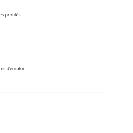
s profilés.
res d'emploi.