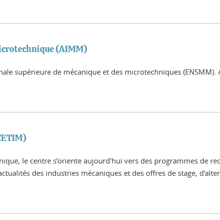
microtechnique (AIMM)
onale supérieure de mécanique et des microtechniques (ENSMM). Ac
(CETIM)
nique, le centre s’oriente aujourd'hui vers des programmes de re
ctualités des industries mécaniques et des offres de stage, d'alte