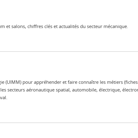
m et salons, chiffres clés et actualités du secteur mécanique.
gie (UIMM) pour appréhender et faire connaître les métiers (fiches 
ns les secteurs aéronautique spatial, automobile, électrique, élec
val.