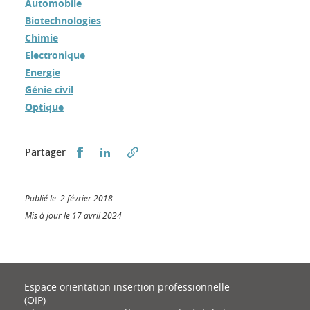
Automobile
Biotechnologies
Chimie
Electronique
Energie
Génie civil
Optique
Partager sur Facebook
Partager sur LinkedIn
Partager
Publié le 2 février 2018
Mis à jour le 17 avril 2024
Espace orientation insertion professionnelle
(OIP)