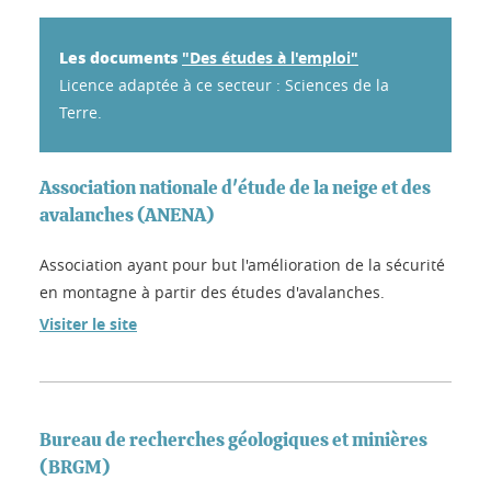
Les documents
"Des études à l'emploi"
Licence adaptée à ce secteur : Sciences de la
Terre.
Association nationale d'étude de la neige et des
avalanches (ANENA)
Association ayant pour but l'amélioration de la sécurité
en montagne à partir des études d'avalanches.
Visiter le site
Bureau de recherches géologiques et minières
(BRGM)