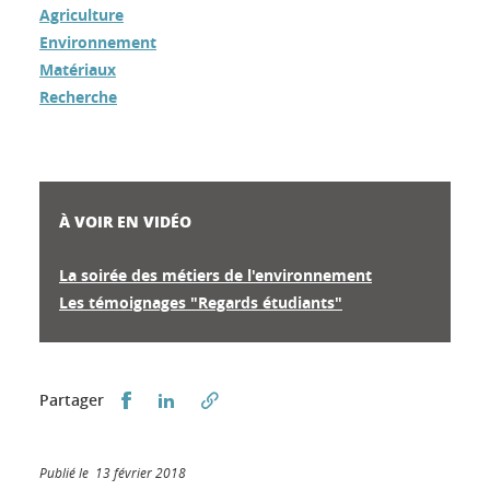
Agriculture
Environnement
Matériaux
Recherche
À VOIR EN VIDÉO
La soirée des métiers de l'environnement
Les témoignages "Regards étudiants"
Partager sur Facebook
Partager sur LinkedIn
Partager
Publié le 13 février 2018