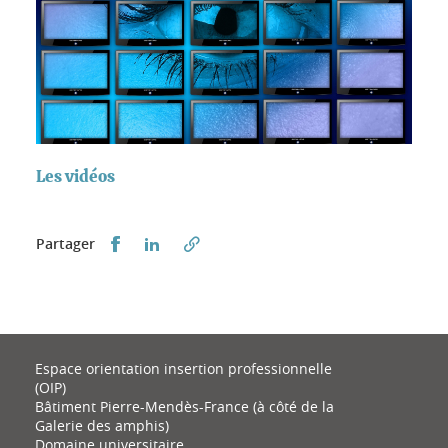
Les vidéos
Partager sur Facebook
Partager sur LinkedIn
Partager
Espace orientation insertion professionnelle
(OIP)
Bâtiment Pierre-Mendès-France (à côté de la
Galerie des amphis)
Domaine universitaire