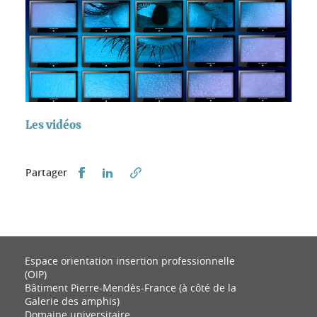
Les vidéos
Partager sur Facebook
Partager sur LinkedIn
Partager
Espace orientation insertion professionnelle
(OIP)
Bâtiment Pierre-Mendès-France (à côté de la
Galerie des amphis)
Domaine universitaire