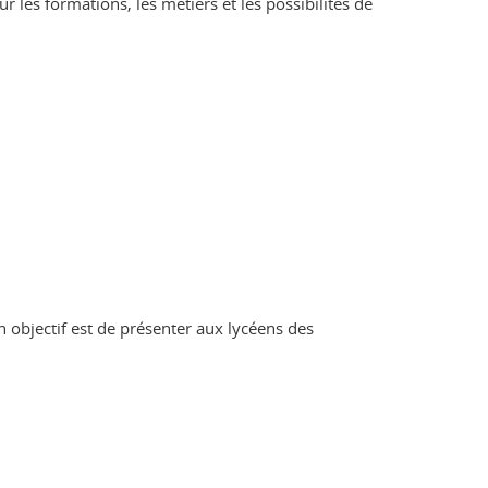
 les formations, les métiers et les possibilités de
objectif est de présenter aux lycéens des