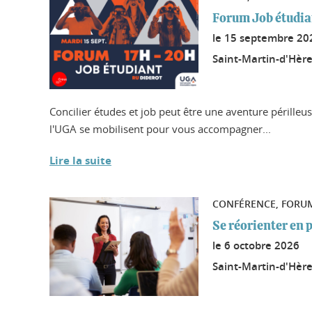
Forum Job étudia
le
15 septembre 20
Saint-Martin-d'Hère
Concilier études et job peut être une aventure périlleuse
l'UGA se mobilisent pour vous accompagner...
Lire la suite
CONFÉRENCE, FORU
Se réorienter en 
le
6 octobre 2026
Saint-Martin-d'Hère