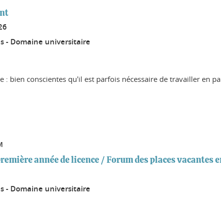
nt
26
s - Domaine universitaire
 : bien conscientes qu'il est parfois nécessaire de travailler en pa
M
première année de licence / Forum des places vacantes 
s - Domaine universitaire