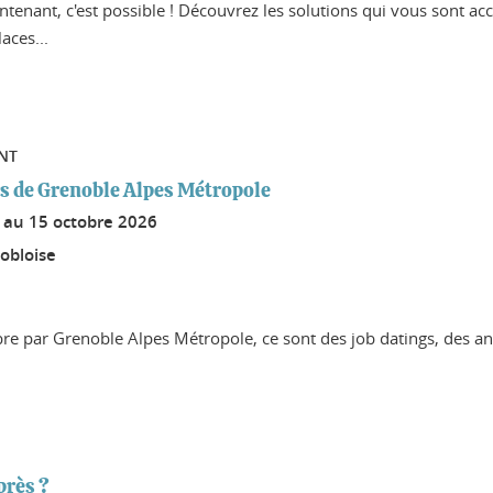
enant, c'est possible ! Découvrez les solutions qui vous sont ac
aces...
NT
s de Grenoble Alpes Métropole
6
au
15 octobre 2026
obloise
re par Grenoble Alpes Métropole, ce sont des job datings, des ani
près ?