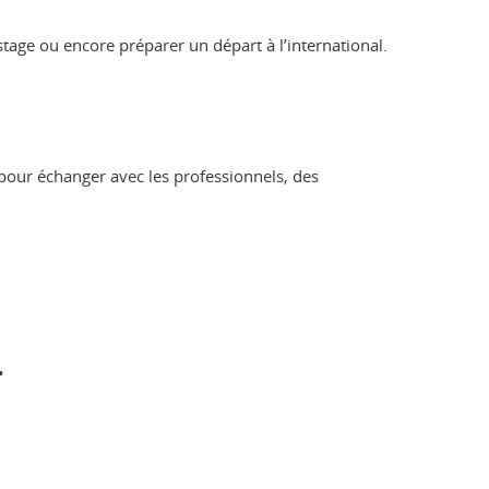
stage ou encore préparer un départ à l’international.
 pour échanger avec les professionnels, des
.