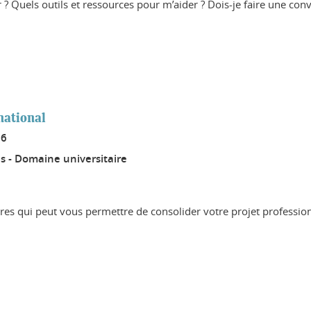
? Quels outils et ressources pour m’aider ? Dois-je faire une conv
rnational
26
s - Domaine universitaire
tres qui peut vous permettre de consolider votre projet profession