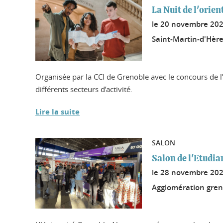
La Nuit de l'orien
le
20 novembre 20
Saint-Martin-d'Hère
Organisée par la CCI de Grenoble avec le concours de l’
différents secteurs d’activité.
Lire la suite
SALON
Salon de l'Etudia
le
28 novembre 20
Agglomération gren