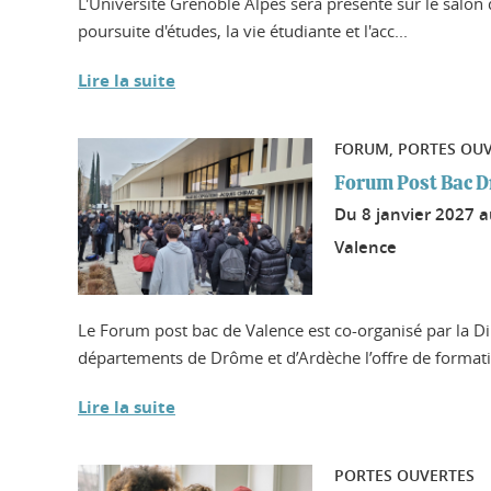
L'Université Grenoble Alpes sera présente sur le salon d
poursuite d'études, la vie étudiante et l'acc...
Lire la suite
FORUM, PORTES OU
Forum Post Bac 
Du
8 janvier 2027
Valence
Le Forum post bac de Valence est co-organisé par la D
départements de Drôme et d’Ardèche l’offre de formatio
Lire la suite
PORTES OUVERTES