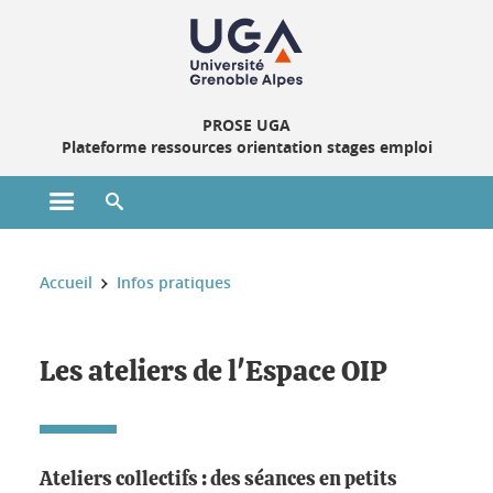
Gestion des cookies
PROSE UGA
Plateforme ressources orientation stages emploi
Ouvrir le menu principal
Ouvrir le moteur de recherche
Vous êtes ici :
Accueil
Infos pratiques
Les ateliers de l'Espace OIP
Ateliers collectifs : des séances en petits