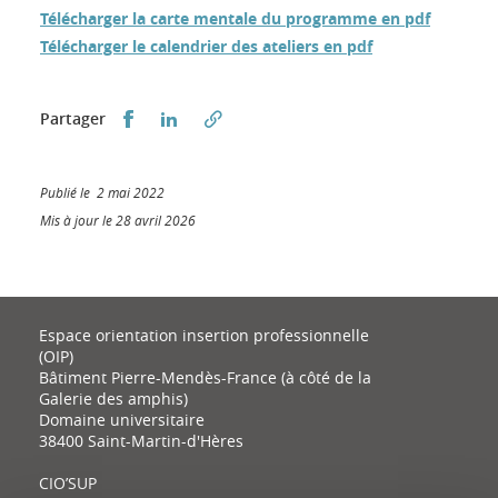
Télécharger la carte mentale du programme en pdf
Télécharger le calendrier des ateliers en pdf
Partager sur Facebook
Partager sur LinkedIn
Partager
Publié le 2 mai 2022
Mis à jour le 28 avril 2026
Espace orientation insertion professionnelle
(OIP)
Bâtiment Pierre-Mendès-France (à côté de la
Galerie des amphis)
Domaine universitaire
38400 Saint-Martin-d'Hères
CIO’SUP