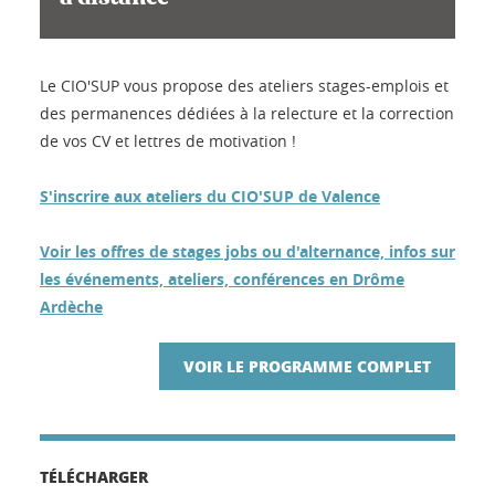
Le CIO'SUP vous propose des ateliers stages-emplois et
des permanences dédiées à la relecture et la correction
de vos CV et lettres de motivation !
S'inscrire aux ateliers du CIO'SUP de Valence
Voir les offres de stages jobs ou d'alternance, infos sur
les événements, ateliers, conférences en Drôme
Ardèche
VOIR LE PROGRAMME COMPLET
TÉLÉCHARGER