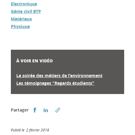
Electronique
Génie civil BTP
Matériaux
Physique
À VOIR EN VIDÉO
La soirée des métiers de l'environnement
Les témoignages "Regards étudiants"
Partager sur Facebook
Partager sur LinkedIn
Partager
Publié le 2 février 2018